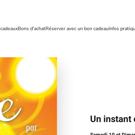
 cadeaux
Bons d'achat
Réserver avec un bon cadeau
Infos pratiq
Un instant
Samedi 10 et Dima