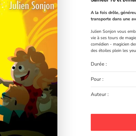
A la fois drôle, génére
transporte dans une av
Julien Sonjon vous emb
vie à ses tours de magie
comédien - magicien des 
des étoiles plein les ye
Durée :
Pour :
Auteur :