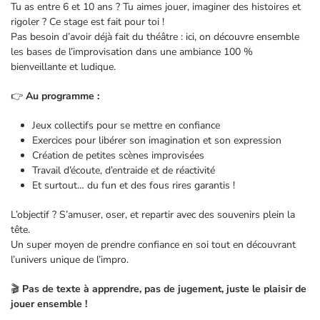
Tu as entre 6 et 10 ans ? Tu aimes jouer, imaginer des histoires et
rigoler ? Ce stage est fait pour toi !
Pas besoin d’avoir déjà fait du théâtre : ici, on découvre ensemble
les bases de l’improvisation dans une ambiance 100 %
bienveillante et ludique.
👉
Au programme :
Jeux collectifs pour se mettre en confiance
Exercices pour libérer son imagination et son expression
Création de petites scènes improvisées
Travail d’écoute, d’entraide et de réactivité
Et surtout… du fun et des fous rires garantis !
L’objectif ? S’amuser, oser, et repartir avec des souvenirs plein la
tête.
Un super moyen de prendre confiance en soi tout en découvrant
l’univers unique de l’impro.
🎬
Pas de texte à apprendre, pas de jugement, juste le plaisir de
jouer ensemble !