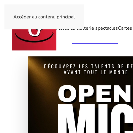
Accéder au contenu principal
Accueil
Billetterie spectacles
Cartes