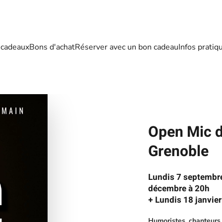
 cadeaux
Bons d'achat
Réserver avec un bon cadeau
Infos pratiq
Open Mic d
Grenoble
Lundis 7 septembre
décembre à 20h
+ Lundis 18 janvier
Humoristes, chanteurs,