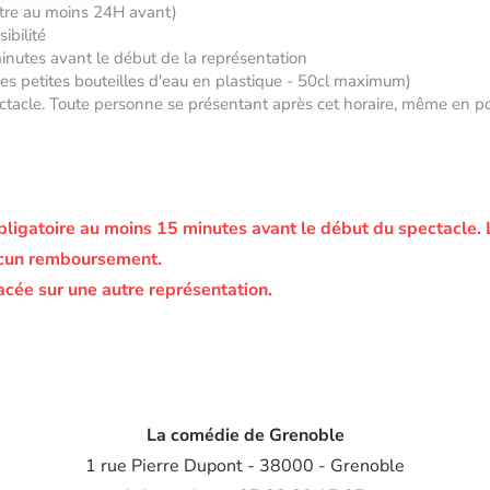
âtre au moins 24H avant)
ibilité
minutes avant le début de la représentation
 des petites bouteilles d'eau en plastique - 50cl maximum)
tacle. Toute personne se présentant après cet horaire, même en posse
bligatoire au moins 15 minutes avant le début du spectacle.
ucun remboursement.
acée sur une autre représentation.
La comédie de Grenoble
1 rue Pierre Dupont - 38000 - Grenoble