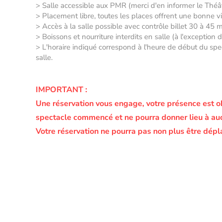
> Salle accessible aux PMR (merci d'en informer le Thé
> Placement libre, toutes les places offrent une bonne vis
> Accès à la salle possible avec contrôle billet 30 à 45 
> Boissons et nourriture interdits en salle (à l'exception
> L'horaire indiqué correspond à l'heure de début du spec
salle.
IMPORTANT :
Une réservation vous engage, votre présence est o
spectacle commencé et ne pourra donner lieu à a
Votre réservation ne pourra pas non plus être dépl