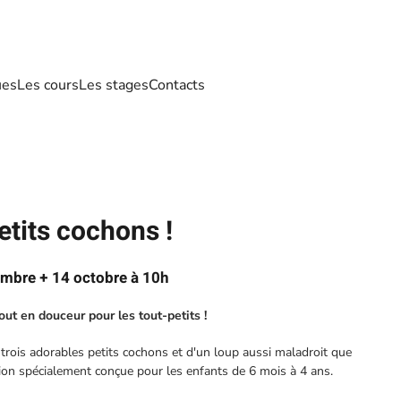
ues
Les cours
Les stages
Contacts
etits cochons !
mbre + 14 octobre à 10h
ut en douceur pour les tout-petits !
 trois adorables petits cochons et d'un loup aussi maladroit que
ion spécialement conçue pour les enfants de 6 mois à 4 ans.