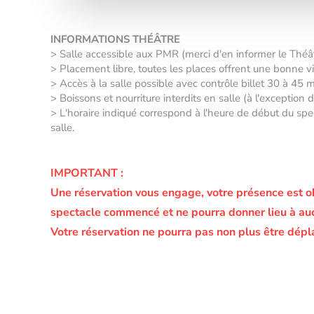
INFORMATIONS THÉÂTRE
> Salle accessible aux PMR (merci d'en informer le Thé
> Placement libre, toutes les places offrent une bonne vis
> Accès à la salle possible avec contrôle billet 30 à 45 
> Boissons et nourriture interdits en salle (à l'exception
> L'horaire indiqué correspond à l'heure de début du spec
salle.
IMPORTANT :
Une réservation vous engage, votre présence est o
spectacle commencé et ne pourra donner lieu à a
Votre réservation ne pourra pas non plus être dépl