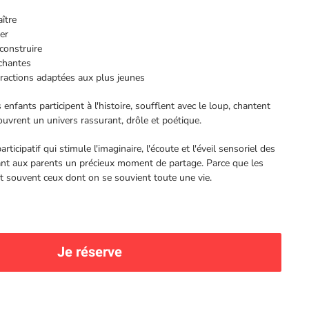
ître
er
construire
chantes
ractions adaptées aux plus jeunes
enfants participent à l'histoire, soufflent avec le loup, chantent
ouvrent un univers rassurant, drôle et poétique.
rticipatif qui stimule l'imaginaire, l'écoute et l'éveil sensoriel des
rant aux parents un précieux moment de partage. Parce que les
t souvent ceux dont on se souvient toute une vie.
Je réserve