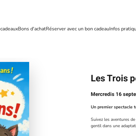
 cadeaux
Bons d'achat
Réserver avec un bon cadeau
Infos pratiq
Les Trois p
Mercredis 16 septe
Un premier spectacle to
Suivez les aventures de
gentil dans une adaptat