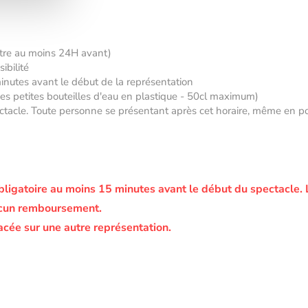
âtre au moins 24H avant)
ibilité
minutes avant le début de la représentation
 des petites bouteilles d'eau en plastique - 50cl maximum)
tacle. Toute personne se présentant après cet horaire, même en posse
bligatoire au moins 15 minutes avant le début du spectacle.
ucun remboursement.
acée sur une autre représentation.