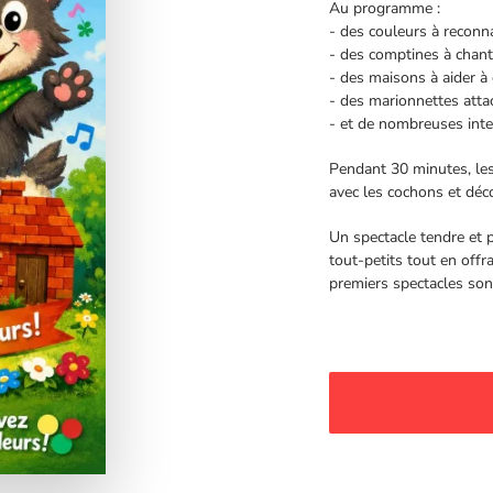
Au programme :
- des couleurs à reconna
- des comptines à chant
- des maisons à aider à 
- des marionnettes atta
- et de nombreuses inte
Pendant 30 minutes, les 
avec les cochons et déc
Un spectacle tendre et pa
tout-petits tout en off
premiers spectacles son