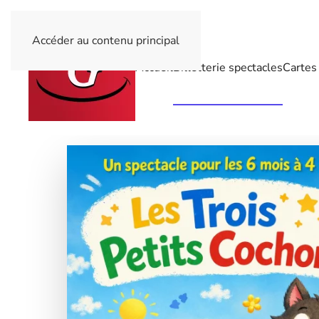
Accéder au contenu principal
Accueil
Billetterie spectacles
Cartes