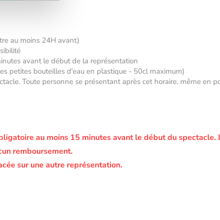
âtre au moins 24H avant)
ibilité
minutes avant le début de la représentation
 des petites bouteilles d'eau en plastique - 50cl maximum)
tacle. Toute personne se présentant après cet horaire, même en posse
bligatoire au moins 15 minutes avant le début du spectacle.
ucun remboursement.
acée sur une autre représentation.