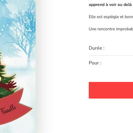
apprend à voir au delà
Elle est espiègle et bonn
Une rencontre improbable
Durée :
Pour :