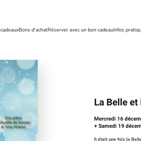
 cadeaux
Bons d'achat
Réserver avec un bon cadeau
Infos pratiq
La Belle et
Mercredi 16 décem
+ Samedi 19 décem
Il était une fois la Be