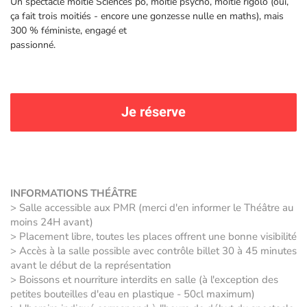
Un spectacle moitié Sciences po, moitié psycho, moitié rigolo (oui,
ça fait trois moitiés - encore une gonzesse nulle en maths), mais
300 % féministe, engagé et
passionné.
Je réserve
INFORMATIONS THÉÂTRE
> Salle accessible aux PMR (merci d'en informer le Théâtre au
moins 24H avant)
> Placement libre, toutes les places offrent une bonne visibilité
> Accès à la salle possible avec contrôle billet 30 à 45 minutes
avant le début de la représentation
> Boissons et nourriture interdits en salle (à l'exception des
petites bouteilles d'eau en plastique - 50cl maximum)