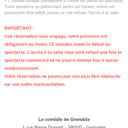
> L'horaire indiqué correspond à l'heure de début du spectacle.
Toute personne se présentant après cet horaire, même en
possession d'un billet, pourra se voir refuser l'accès à la salle.
IMPORTANT :
Une réservation vous engage, votre présence est
obligatoire au moins 15 minutes avant le début du
spectacle.
L'accès à la salle vous sera refusé une fois le
spectacle commencé et ne pourra donner lieu à aucun
remboursement.
Votre réservation ne pourra pas non plus être déplacée
sur une autre représentation.
La comédie de Grenoble
1 rue Pierre Dupont - 38000 - Grenoble