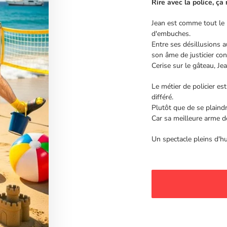
Rire avec la police, ça
Jean est comme tout le 
d'embuches.
Entre ses désillusions au
son âme de justicier con
Cerise sur le gâteau, Jea
Le métier de policier es
différé.
Plutôt que de se plaindre,
Car sa meilleure arme de
Un spectacle pleins d'h