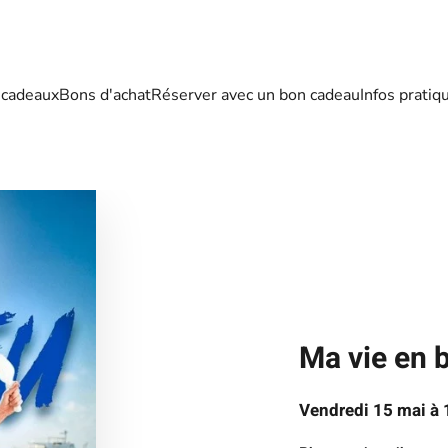
 cadeaux
Bons d'achat
Réserver avec un bon cadeau
Infos pratiq
Ma vie en 
Vendredi 15 mai à