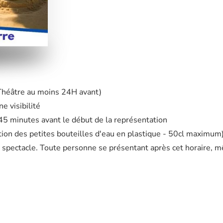
 Théâtre au moins 24H avant)
e visibilité
à 45 minutes avant le début de la représentation
eption des petites bouteilles d'eau en plastique - 50cl maximum
 spectacle. Toute personne se présentant après cet horaire, m