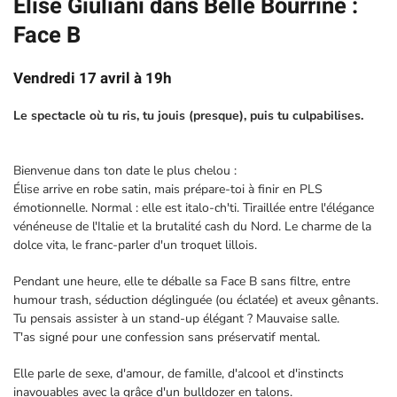
Élise Giuliani dans Belle Bourrine :
Face B
Vendredi 17 avril à 19h
Le spectacle où tu ris, tu jouis (presque), puis tu culpabilises.
Bienvenue dans ton date le plus chelou :
Élise arrive en robe satin, mais prépare-toi à finir en PLS
émotionnelle. Normal : elle est italo-ch'ti. Tiraillée entre l'élégance
vénéneuse de l'Italie et la brutalité cash du Nord. Le charme de la
dolce vita, le franc-parler d'un troquet lillois.
Pendant une heure, elle te déballe sa Face B sans filtre, entre
humour trash, séduction déglinguée (ou éclatée) et aveux gênants.
Tu pensais assister à un stand-up élégant ? Mauvaise salle.
T'as signé pour une confession sans préservatif mental.
Elle parle de sexe, d'amour, de famille, d'alcool et d'instincts
inavouables avec la grâce d'un bulldozer en talons.