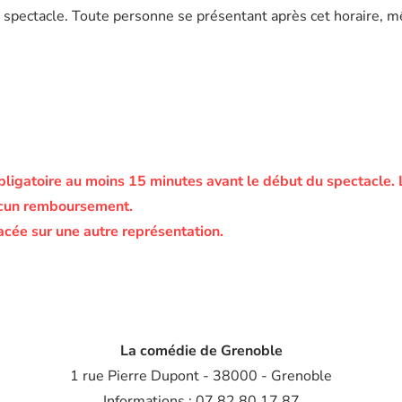
 spectacle. Toute personne se présentant après cet horaire, m
bligatoire au moins 15 minutes avant le début du spectacle.
ucun remboursement.
acée sur une autre représentation.
La comédie de Grenoble
1 rue Pierre Dupont - 38000 - Grenoble
Informations : 07 82 80 17 87