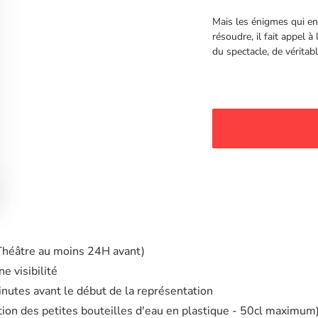
Mais les énigmes qui en
résoudre, il fait appel à
du spectacle, de vérita
 Théâtre au moins 24H avant)
e visibilité
minutes avant le début de la représentation
eption des petites bouteilles d'eau en plastique - 50cl maximum