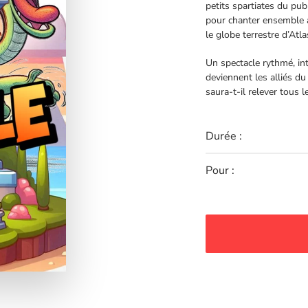
petits spartiates du pu
pour chanter ensemble af
le globe terrestre d’Atla
Un spectacle rythmé, int
deviennent les alliés du
saura-t-il relever tous l
Durée :
Pour :