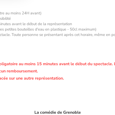
âtre au moins 24H avant)
ibilité
minutes avant le début de la représentation
 des petites bouteilles d'eau en plastique - 50cl maximum)
tacle. Toute personne se présentant après cet horaire, même en posse
bligatoire au moins 15 minutes avant le début du spectacle.
ucun remboursement.
acée sur une autre représentation.
La comédie de Grenoble