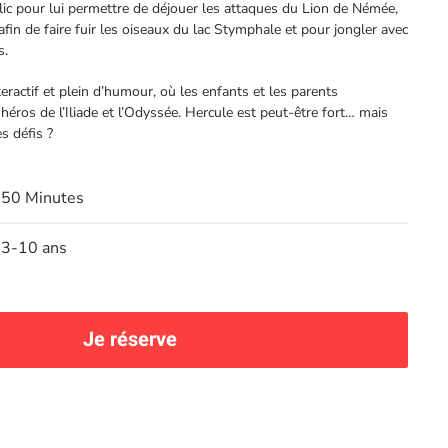
blic pour lui permettre de déjouer les attaques du Lion de Némée,
in de faire fuir les oiseaux du lac Stymphale et pour jongler avec
s.
eractif et plein d’humour, où les enfants et les parents
 héros de l’Iliade et l’Odyssée. Hercule est peut-être fort… mais
es défis ?
50 Minutes
3-10 ans
Je réserve