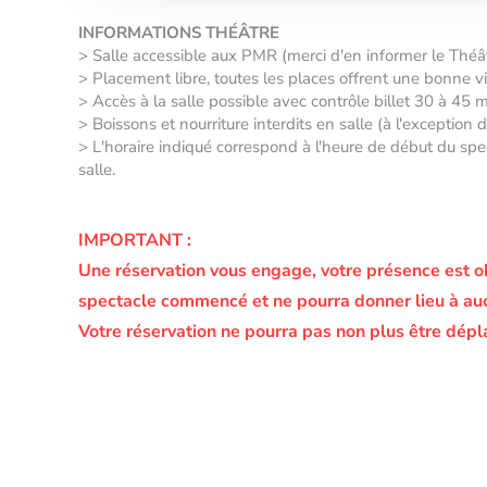
INFORMATIONS THÉÂTRE
> Salle accessible aux PMR (merci d'en informer le Thé
> Placement libre, toutes les places offrent une bonne vis
> Accès à la salle possible avec contrôle billet 30 à 45 
> Boissons et nourriture interdits en salle (à l'exception
> L'horaire indiqué correspond à l'heure de début du spec
salle.
IMPORTANT :
Une réservation vous engage, votre présence est o
spectacle commencé et ne pourra donner lieu à a
Votre réservation ne pourra pas non plus être dépl