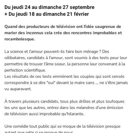
Du jeudi 24 au dimanche 27 septembre
+ Du jeudi 18 au dimanche 21 février
Quand des producteurs de télévision ont l'idée saugrenue de
marier des inconnus cela crée des rencontres improbables et
rocambolesque.
La science et l'amour peuvent-ils faire bon ménage ? Des
célibataires, candidats à l'amour, sont soumis à des tests pour leur
permettre de trouver l'âme soeur, la personne leur convenant à la
perfection scientifique.
Les résultats de ces tests emmènent les couples qui sont censés
correspondre à se dire "oui" devant le maire sans ... ne s'être jamais
vu auparavant.
À travers plusieurs candidats, tous plus drôles et plus loufoques
les uns que les autres, entrez dans les méandres d'une émission
de télévision aussi improbable qu'hilarante.
Une comédie tout public qui se moque de la télévision presque
autant que celle ci se moque de nous.