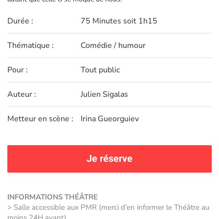
Durée :
75 Minutes soit 1h15
Thématique :
Comédie / humour
Pour :
Tout public
Auteur :
Julien Sigalas
Metteur en scène :
Irina Gueorguiev
Je réserve
INFORMATIONS THÉÂTRE
> Salle accessible aux PMR (merci d'en informer le Théâtre au
moins 24H avant)