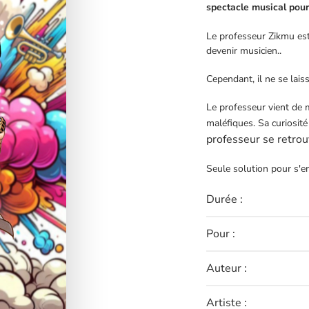
spectacle musical pour 
Le professeur Zikmu est 
devenir musicien..
Cependant, il ne se lais
Le professeur vient de 
maléfiques. Sa curiosité
professeur se retrou
Seule solution pour s'en
Durée :
Pour :
Auteur :
Artiste :