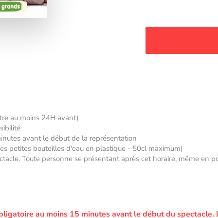
âtre au moins 24H avant)
ibilité
minutes avant le début de la représentation
 des petites bouteilles d'eau en plastique - 50cl maximum)
tacle. Toute personne se présentant après cet horaire, même en posse
bligatoire au moins 15 minutes avant le début du spectacle.