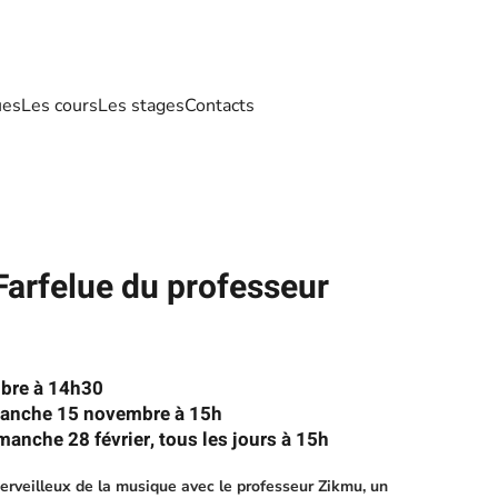
ues
Les cours
Les stages
Contacts
Farfelue du professeur
bre à 14h30
manche 15 novembre à 15h
manche 28 février, tous les jours à 15h
rveilleux de la musique avec le professeur Zikmu, un