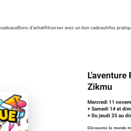
 cadeaux
Bons d'achat
Réserver avec un bon cadeau
Infos pratiq
L'aventure 
Zikmu
Mercredi 11 novem
+ Samedi 14 et di
+ Du jeudi 25 au di
Découvrez le monde me