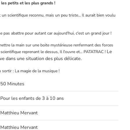
les petits et les plus grands !
un scientifique reconnu, mais un peu triste... Il aurait bien voulu
se pas abattre pour autant car aujourd'hui, c'est un grand jour !
mettre la main sur une boite mystérieuse renfermant des forces
Le
 scientifique reprenant le dessus, Il l'ouvre et... PATATRAC !
ve dans une situation des plus délicate.
 sortir : La magie de la musique !
50 Minutes
Pour les enfants de 3 à 10 ans
Matthieu Mervant
Matthieu Mervant