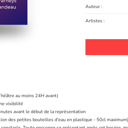
Auteur :
Artistes :
 Théâtre au moins 24H avant)
e visibilité
minutes avant le début de la représentation
eption des petites bouteilles d'eau en plastique - 50cl maximum
 spectacle. Toute personne se présentant après cet horaire, m