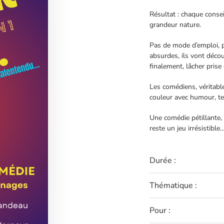
Résultat : chaque conse
grandeur nature.
Pas de mode d’emploi, pa
absurdes, ils vont découv
finalement, lâcher prise
Les comédiens, véritab
couleur avec humour, te
Une comédie pétillante, 
reste un jeu irrésistibl
Durée :
Thématique :
Pour :