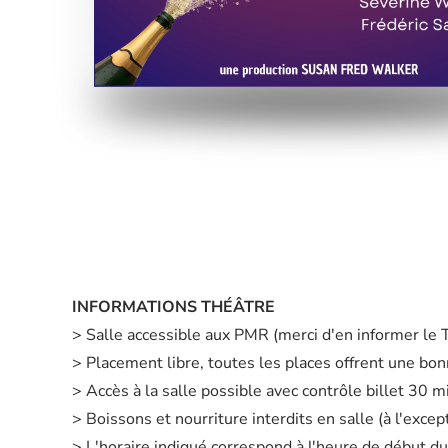
INFORMATIONS THÉÂTRE
> Salle accessible aux PMR (merci d'en informer le
> Placement libre, toutes les places offrent une bonn
> Accès à la salle possible avec contrôle billet 30 
> Boissons et nourriture interdits en salle (à l'exc
> L'horaire indiqué correspond à l'heure de début du