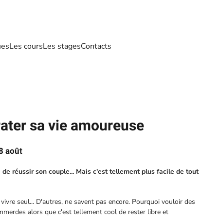
ues
Les cours
Les stages
Contacts
ter sa vie amoureuse
8 août
 de réussir son couple... Mais c'est tellement plus facile de tout
 vivre seul... D'autres, ne savent pas encore. Pourquoi vouloir des
mmerdes alors que c'est tellement cool de rester libre et