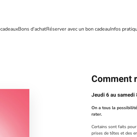
 cadeaux
Bons d'achat
Réserver avec un bon cadeau
Infos pratiq
Comment ra
Jeudi 6 au samedi 
On a tous la possibilité
rater.
Certains sont faits pour
prises de têtes et des e