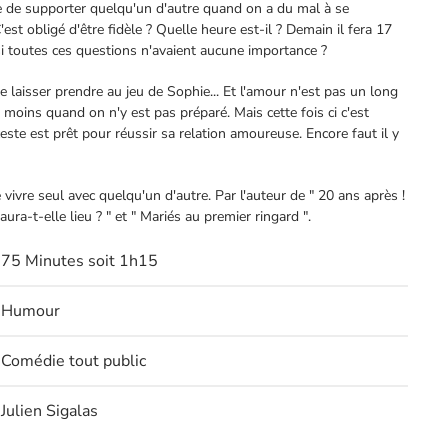
le de supporter quelqu'un d'autre quand on a du mal à se
st obligé d'être fidèle ? Quelle heure est-il ? Demain il fera 17
si toutes ces questions n'avaient aucune importance ?
 laisser prendre au jeu de Sophie... Et l'amour n'est pas un long
e moins quand on n'y est pas préparé. Mais cette fois ci c'est
ceste est prêt pour réussir sa relation amoureuse. Encore faut il y
 vivre seul avec quelqu'un d'autre. Par l'auteur de " 20 ans après !
aura-t-elle lieu ? " et " Mariés au premier ringard ".
75 Minutes soit 1h15
Humour
Comédie tout public
Julien Sigalas