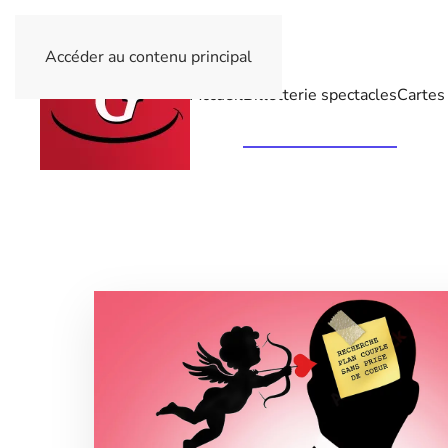
Accéder au contenu principal
Accueil
Billetterie spectacles
Cartes