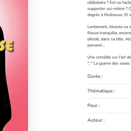
célibataire ?
Est-ce faci
supporter soi-même ? C'e
degrés à Mulhouse.
Et 
Lentement, Alceste va se
fleuve tranquille, encor
décidé, dans sa tête, Al
parvenir...
Une comédie sur l'art de
", " La guerre des sexes 
Durée :
Thématique :
Pour :
Auteur :