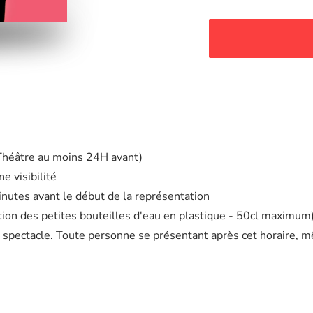
 Théâtre au moins 24H avant)
e visibilité
minutes avant le début de la représentation
eption des petites bouteilles d'eau en plastique - 50cl maximum
 spectacle. Toute personne se présentant après cet horaire, m