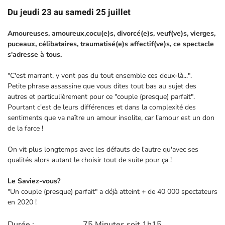
Du jeudi 23 au samedi 25 juillet
Amoureuses, amoureux,cocu(e)s, divorcé(e)s, veuf(ve)s, vierges,
puceaux, célibataires, traumatisé(e)s affectif(ve)s, ce spectacle
s'adresse à tous.
"C'est marrant, y vont pas du tout ensemble ces deux-là...".
Petite phrase assassine que vous dites tout bas au sujet des
autres et particulièrement pour ce "couple (presque) parfait".
Pourtant c'est de leurs différences et dans la complexité des
sentiments que va naître un amour insolite, car l'amour est un don
de la farce !
On vit plus longtemps avec les défauts de l'autre qu'avec ses
qualités alors autant le choisir tout de suite pour ça !
Le Saviez-vous?
"Un couple (presque) parfait" a déjà atteint + de 40 000 spectateurs
en 2020 !
Durée :
75 Minutes soit 1h15