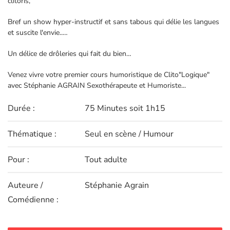
clitoris,
Bref un show hyper-instructif et sans tabous qui délie les langues
et suscite l'envie..…
Un délice de drôleries qui fait du bien…
Venez vivre votre premier cours humoristique de Clito"Logique"
avec Stéphanie AGRAIN Sexothérapeute et Humoriste...
Durée :
75 Minutes soit 1h15
Thématique :
Seul en scène / Humour
Pour :
Tout adulte
Auteure /
Stéphanie Agrain
Comédienne :