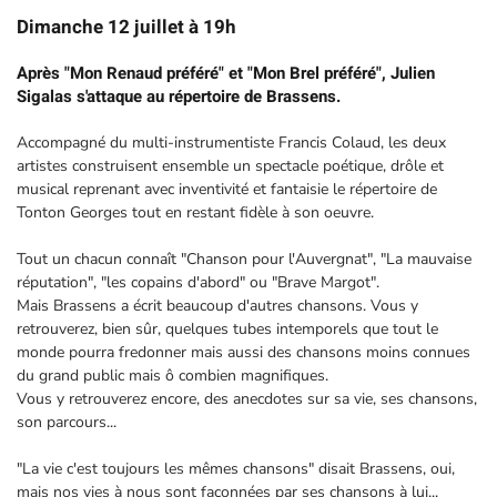
Dimanche 12 juillet à 19h
Après "Mon Renaud préféré" et "Mon Brel préféré", Julien
Sigalas s'attaque au répertoire de Brassens.
Accompagné du multi-instrumentiste Francis Colaud, les deux
artistes construisent ensemble un spectacle poétique, drôle et
musical reprenant avec inventivité et fantaisie le répertoire de
Tonton Georges tout en restant fidèle à son oeuvre.
Tout un chacun connaît "Chanson pour l'Auvergnat", "La mauvaise
réputation", "les copains d'abord" ou "Brave Margot".
Mais Brassens a écrit beaucoup d'autres chansons. Vous y
retrouverez, bien sûr, quelques tubes intemporels que tout le
monde pourra fredonner mais aussi des chansons moins connues
du grand public mais ô combien magnifiques.
Vous y retrouverez encore, des anecdotes sur sa vie, ses chansons,
son parcours...
"La vie c'est toujours les mêmes chansons" disait Brassens, oui,
mais nos vies à nous sont façonnées par ses chansons à lui...