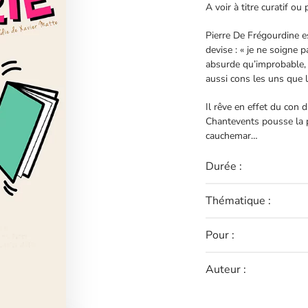
A voir à titre curatif ou 
Pierre De Frégourdine e
devise : « je ne soigne p
absurde qu’improbable, a
aussi cons les uns que l
Il rêve en effet du con 
Chantevents pousse la 
cauchemar…
Durée :
Thématique :
Pour :
Auteur :