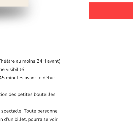
 Théâtre au moins 24H avant)
e visibilité
à 45 minutes avant le début
tion des petites bouteilles
u spectacle. Toute personne
d'un billet, pourra se voir