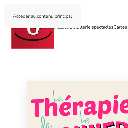
Accéder au contenu principal
Accueil
Billetterie spectacles
Cartes