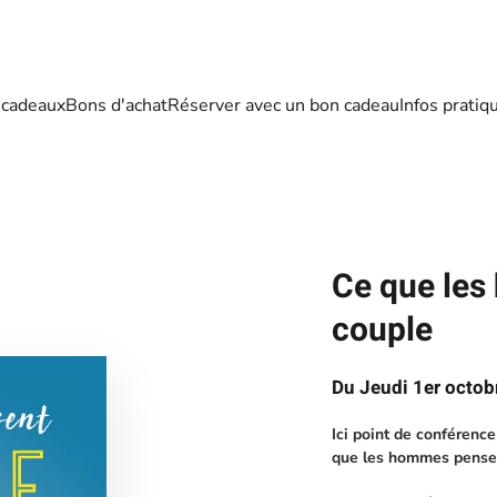
 cadeaux
Bons d'achat
Réserver avec un bon cadeau
Infos pratiq
Ce que le
couple
Du Jeudi 1er octob
Ici point de conférence
que les hommes pensen