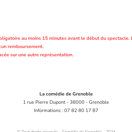
bligatoire au moins 15 minutes avant le début du spectacle.
ucun remboursement.
acée sur une autre représentation.
La comédie de Grenoble
1 rue Pierre Dupont - 38000 - Grenoble
Informations : 07 82 80 17 87
© Tout droits réservés - Comédie de Grenoble - 2024