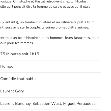
 musique, Christophe et Pascal retrouvent chez lui Nicolas,
lle qu'il pensait être la femme de sa vie et avec qui il était
 enfants), un tombeur invétéré et un célibataire prêt à tout
nt leurs avis sur le couple, la soirée promet d'être animée.
ant tout un belle histoire sur les hommes, leurs fantasmes, leurs
mour pour les femmes.
75 Minutes soit 1h15
Humour
Comédie tout public
Laurent Gory
Laurent Bariohay, Sébastien Wust, Miguel Peraudeau