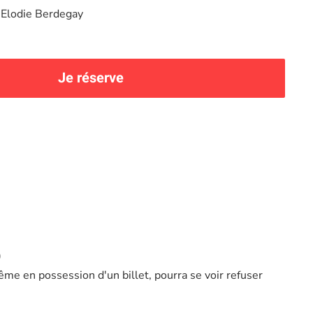
Elodie Berdegay
Je réserve
)
ême en possession d'un billet, pourra se voir refuser