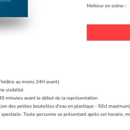
Metteur en scène :
 Théâtre au moins 24H avant)
e visibilité
à 45 minutes avant le début de la représentation
eption des petites bouteilles d'eau en plastique - 50cl maximum
 spectacle. Toute personne se présentant après cet horaire, m