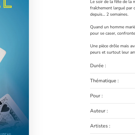
Le soir de la fête de la
fraîchement largué par ce
depuis... 2 semaines.
Quand un homme marié (2
pour se caser, confronte
Une pièce drôle mais av
peurs et surtout leur a
Durée :
Thématique :
Pour :
Auteur :
Artistes :