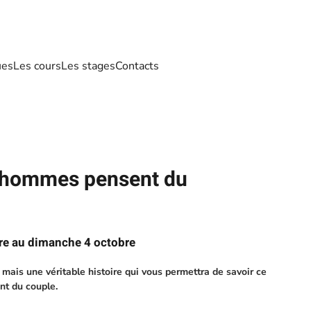
ues
Les cours
Les stages
Contacts
s hommes pensent du
re au dimanche 4 octobre
 mais une véritable histoire qui vous permettra de savoir ce
t du couple.