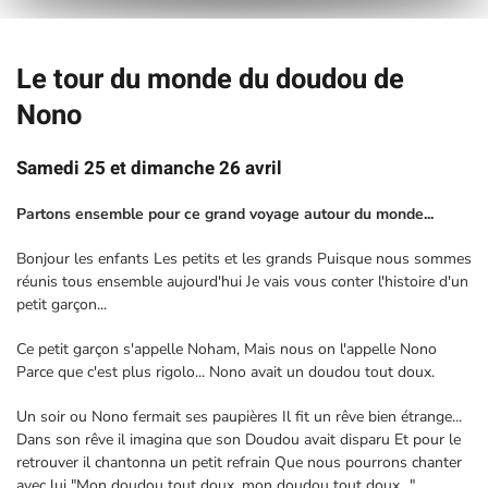
Le tour du monde du doudou de
Nono
Samedi 25 et dimanche 26 avril
Partons ensemble pour ce grand voyage autour du monde...
Bonjour les enfants Les petits et les grands Puisque nous sommes
réunis tous ensemble aujourd'hui Je vais vous conter l'histoire d'un
petit garçon...
Ce petit garçon s'appelle Noham, Mais nous on l'appelle Nono
Parce que c'est plus rigolo... Nono avait un doudou tout doux.
Un soir ou Nono fermait ses paupières Il fit un rêve bien étrange...
Dans son rêve il imagina que son Doudou avait disparu Et pour le
retrouver il chantonna un petit refrain Que nous pourrons chanter
avec lui "Mon doudou tout doux, mon doudou tout doux..."