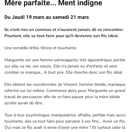
Mère parfaite... Ment indigne
Du Jeudi 19 mars au samedi 21 mars
lls n'ont rien en commun et n'auraient jamais dû se rencontrer.
Pourtant, elle va tout faire pour qu'il devienne son fils idéal.
Une comédie drôle, féroce et touchante.
Marguerite est une femme extravagante, très égocentrique, portée
sur elle, sa vie, ses soucis. Elle n'a jamais eu d'enfants et veut
combler ce manque... A tout prix. Elle cherche donc son fils idéal.
Elle obtient les coordonnées de Vincent, homme timide, maniaque,
refermé sur lui-même. Commence alors pour Marguerite un grand
travail de persuasion afin de se faire passer pour la mère idéale
qu'elle aurait dû être.
Tour à tour psychologue, manipulatrice, affable, perfide mais aussi
touchante, elle va tout faire pour parvenir à ses fins... Avoir un fils.
Oui mais ce fils avait-il envie d'avoir une mère ? Et surtout celle-là