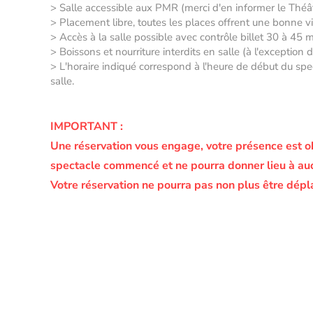
> Salle accessible aux PMR (merci d'en informer le Thé
> Placement libre, toutes les places offrent une bonne vis
> Accès à la salle possible avec contrôle billet 30 à 45 
> Boissons et nourriture interdits en salle (à l'exception
> L'horaire indiqué correspond à l'heure de début du spec
salle.
IMPORTANT :
Une réservation vous engage, votre présence est o
spectacle commencé et ne pourra donner lieu à a
Votre réservation ne pourra pas non plus être dépl