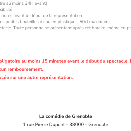
âtre au moins 24H avant)
ibilité
minutes avant le début de la représentation
 des petites bouteilles d'eau en plastique - 50cl maximum)
tacle. Toute personne se présentant après cet horaire, même en posse
bligatoire au moins 15 minutes avant le début du spectacle.
ucun remboursement.
acée sur une autre représentation.
La comédie de Grenoble
1 rue Pierre Dupont - 38000 - Grenoble