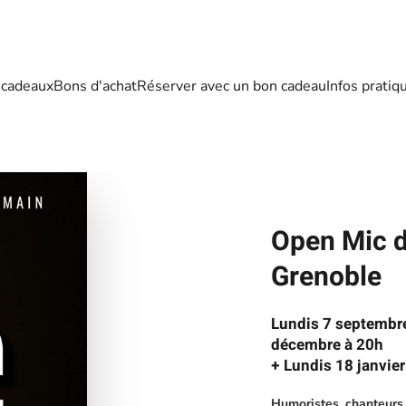
 cadeaux
Bons d'achat
Réserver avec un bon cadeau
Infos pratiq
Open Mic d
Grenoble
Lundis 7 septembre
décembre à 20h
+ Lundis 18 janvier
Humoristes, chanteurs,