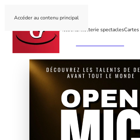
Accéder au contenu principal
Accueil
Billetterie spectacles
Cartes