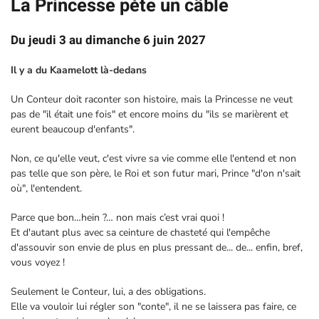
La Princesse pète un câble
Du jeudi 3 au dimanche 6 juin 2027
Il y a du Kaamelott là-dedans
Un Conteur doit raconter son histoire, mais la Princesse ne veut
pas de "il était une fois" et encore moins du "ils se marièrent et
eurent beaucoup d'enfants".
Non, ce qu'elle veut, c'est vivre sa vie comme elle l'entend et non
pas telle que son père, le Roi et son futur mari, Prince "d'on n'sait
où", l'entendent.
Parce que bon…hein ?… non mais c’est vrai quoi !
Et d'autant plus avec sa ceinture de chasteté qui l'empêche
d'assouvir son envie de plus en plus pressant de... de... enfin, bref,
vous voyez !
Seulement le Conteur, lui, a des obligations.
Elle va vouloir lui régler son "conte", il ne se laissera pas faire, ce