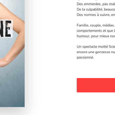
Des emmerdes, pas mal
De la culpabilité, beauc
Des normes à suivre, e
Famille, couple, médias,
comportements et que 
humour, pour mieux nous 
Un spectacle moitié Scien
encore une gonzesse nu
passionné.