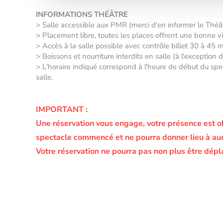
INFORMATIONS THÉÂTRE
> Salle accessible aux PMR (merci d'en informer le Thé
> Placement libre, toutes les places offrent une bonne vis
> Accès à la salle possible avec contrôle billet 30 à 45 
> Boissons et nourriture interdits en salle (à l'exception
> L'horaire indiqué correspond à l'heure de début du spec
salle.
IMPORTANT :
Une réservation vous engage, votre présence est o
spectacle commencé et ne pourra donner lieu à a
Votre réservation ne pourra pas non plus être dépl