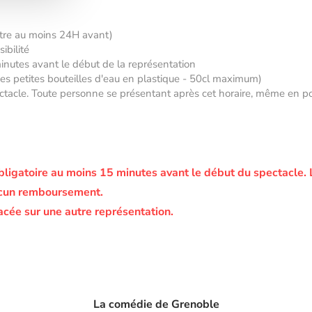
âtre au moins 24H avant)
ibilité
minutes avant le début de la représentation
 des petites bouteilles d'eau en plastique - 50cl maximum)
tacle. Toute personne se présentant après cet horaire, même en posse
bligatoire au moins 15 minutes avant le début du spectacle.
ucun remboursement.
acée sur une autre représentation.
La comédie de Grenoble