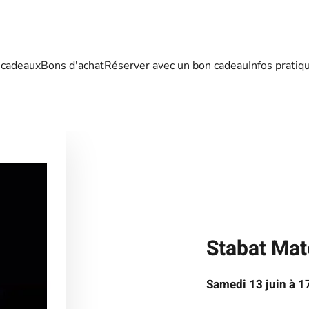
 cadeaux
Bons d'achat
Réserver avec un bon cadeau
Infos pratiq
Stabat Mat
Samedi 13 juin à 1