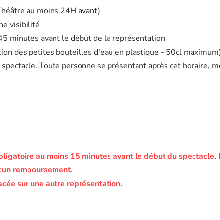
 Théâtre au moins 24H avant)
e visibilité
à 45 minutes avant le début de la représentation
eption des petites bouteilles d'eau en plastique - 50cl maximum
 spectacle. Toute personne se présentant après cet horaire, m
bligatoire au moins 15 minutes avant le début du spectacle.
ucun remboursement.
acée sur une autre représentation.