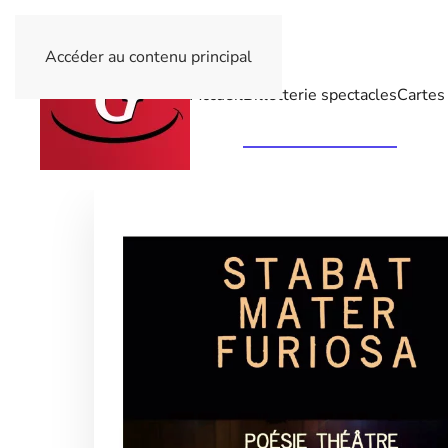
Accéder au contenu principal
Accueil
Billetterie spectacles
Cartes