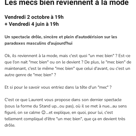
Les mecs bien reviennent à la mode
Vendredi 2 octobre à 19h
+ Vendredi 4 juin à 19h
Un spectacle drôle, sincère et plein d'autodérision sur les
paradoxes masculins d'aujourd'hui
Ok, ils reviennent à la mode, mais c'est quoi "un mec bien" ? Est-ce
que l'on nait "mec bien" ou on le devient ? De plus, le "mec bien" de
maintenant, c'est le même "mec bien" que celui d'avant, ou c'est un
autre genre de "mec bien" ?
Et si pour le savoir vous entriez dans la tête d'un "mec" ?
C'est ce que Laurent vous propose dans son dernier spectacle
(sous la forme du Stand up…ou pas), où il se met à nue…au sens
figuré, on se calme 😉…et explique, en quoi, pour lui, c'est
tellement compliqué d'être "un mec bien", que ça en devient très
drôle.