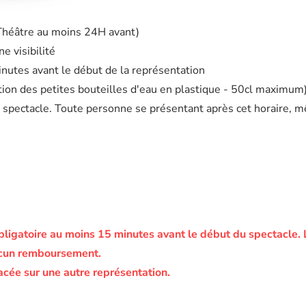
 Théâtre au moins 24H avant)
e visibilité
minutes avant le début de la représentation
eption des petites bouteilles d'eau en plastique - 50cl maximum
 spectacle. Toute personne se présentant après cet horaire, m
bligatoire au moins 15 minutes avant le début du spectacle.
ucun remboursement.
acée sur une autre représentation.