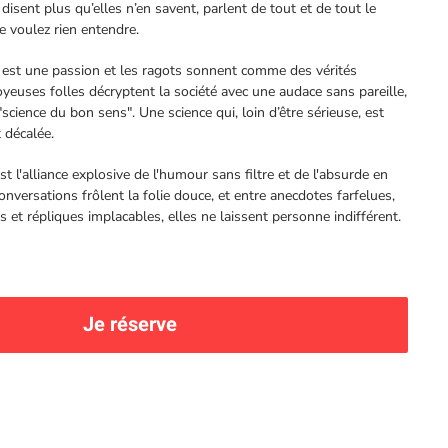
 disent plus qu’elles n’en savent, parlent de tout et de tout le
 voulez rien entendre.
on est une passion et les ragots sonnent comme des vérités
yeuses folles décryptent la société avec une audace sans pareille,
science du bon sens". Une science qui, loin d’être sérieuse, est
décalée.
t l'alliance explosive de l'humour sans filtre et de l'absurde en
conversations frôlent la folie douce, et entre anecdotes farfelues,
et répliques implacables, elles ne laissent personne indifférent.
Je réserve