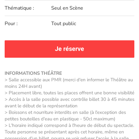
Thématique :
Seul en Scène
Pour :
Tout public
Je réserve
INFORMATIONS THÉÂTRE
> Salle accessible aux PMR (merci d'en informer le Théâtre au
moins 24H avant)
> Placement libre, toutes les places offrent une bonne visibilité
> Accès à la salle possible avec contrôle billet 30 à 45 minutes
avant le début de la représentation
> Boissons et nourriture interdits en salle (à l'exception des
petites bouteilles d'eau en plastique - 50cl maximum)
> L'horaire indiqué correspond à l'heure de début du spectacle.
Toute personne se présentant après cet horaire, même en
possession d'un billet, pourra se voir refuser l'accès à la salle.