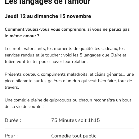
Les langages de l'amour
Jeudi 12 au dimanche 15 novembre
Comment voulez-vous vous comprendre, si vous ne parlez pas
le même amour ?
Les mots valorisants, les moments de qualité, les cadeaux, les
services rendus et le toucher : voici les 5 langages que Claire et
Julien vont tester pour sauver leur relation.
Présents douteux, compliments maladroits, et câlins gênants… une
pièce hilarante sur les galères d’un duo qui veut bien faire, tout de
travers.
Une comédie pleine de quiproquos où chacun reconnaîtra un bout
de sa vie de couple !
Durée :
75 Minutes soit 1h15
Pour :
Comédie tout public