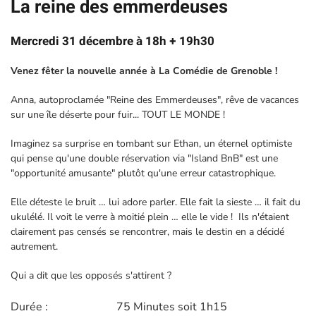
La reine des emmerdeuses
Mercredi 31 décembre à 18h + 19h30
Venez fêter la nouvelle année à La Comédie de Grenoble !
Anna, autoproclamée "Reine des Emmerdeuses", rêve de vacances
sur une île déserte pour fuir... TOUT LE MONDE !
Imaginez sa surprise en tombant sur Ethan, un éternel optimiste
qui pense qu'une double réservation via "Island BnB" est une
"opportunité amusante" plutôt qu'une erreur catastrophique.
Elle déteste le bruit … lui adore parler. Elle fait la sieste … il fait du
ukulélé. Il voit le verre à moitié plein … elle le vide ! Ils n'étaient
clairement pas censés se rencontrer, mais le destin en a décidé
autrement.
Qui a dit que les opposés s'attirent ?
Durée :
75 Minutes soit 1h15