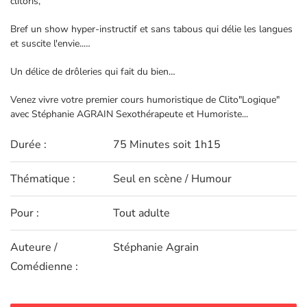
clitoris,
Bref un show hyper-instructif et sans tabous qui délie les langues
et suscite l'envie..…
Un délice de drôleries qui fait du bien…
Venez vivre votre premier cours humoristique de Clito"Logique"
avec Stéphanie AGRAIN Sexothérapeute et Humoriste...
Durée :
75 Minutes soit 1h15
Thématique :
Seul en scène / Humour
Pour :
Tout adulte
Auteure /
Stéphanie Agrain
Comédienne :