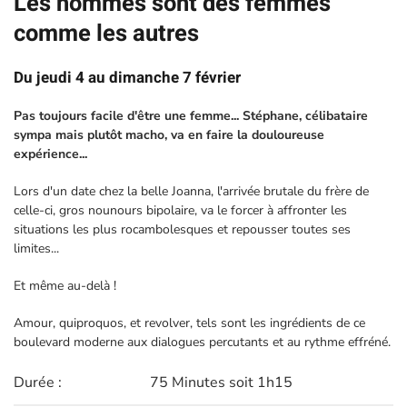
Les hommes sont des femmes
comme les autres
Du jeudi 4 au dimanche 7 février
Pas toujours facile d'être une femme... Stéphane, célibataire
sympa mais plutôt macho, va en faire la douloureuse
expérience...
Lors d'un date chez la belle Joanna, l'arrivée brutale du frère de
celle-ci, gros nounours bipolaire, va le forcer à affronter les
situations les plus rocambolesques et repousser toutes ses
limites...
Et même au-delà !
Amour, quiproquos, et revolver, tels sont les ingrédients de ce
boulevard moderne aux dialogues percutants et au rythme effréné.
Durée :
75 Minutes soit 1h15