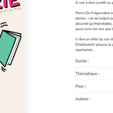
A voir à titre curatif ou 
Pierre De Frégourdine e
devise : « je ne soigne p
absurde qu’improbable, a
aussi cons les uns que l
Il rêve en effet du con 
Chantevents pousse la 
cauchemar…
Durée :
Thématique :
Pour :
Auteur :