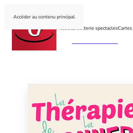
Accéder au contenu principal
Accueil
Billetterie spectacles
Cartes