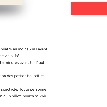
 Théâtre au moins 24H avant)
e visibilité
à 45 minutes avant le début
tion des petites bouteilles
u spectacle. Toute personne
d'un billet, pourra se voir