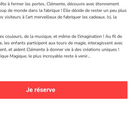
prête à fermer les portes, Clémente, découvre avec étonnement
coup de monde dans la fabrique ! Elle décide de rester un peu plus
s visiteurs à l’art merveilleux de fabriquer les cadeaux. Ici, la
s couleurs, de la musique, et même de l'imagination ! Au fil de
ve, les enfants participent aux tours de magie, interagissent avec
ent, et aident Clémente à donner vie à des créations uniques !
ique Magique, le plus incroyable reste à venir...
Je réserve