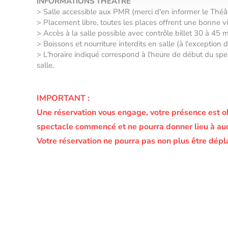
INFORMATIONS THÉÂTRE
> Salle accessible aux PMR (merci d'en informer le Thé
> Placement libre, toutes les places offrent une bonne vis
> Accès à la salle possible avec contrôle billet 30 à 45 
> Boissons et nourriture interdits en salle (à l'exception
> L'horaire indiqué correspond à l'heure de début du spec
salle.
IMPORTANT :
Une réservation vous engage, votre présence est o
spectacle commencé et ne pourra donner lieu à a
Votre réservation ne pourra pas non plus être dépl