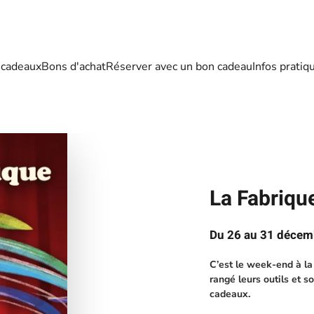
 cadeaux
Bons d'achat
Réserver avec un bon cadeau
Infos pratiq
La Fabriqu
Du 26 au 31 décemb
C’est le week-end à la 
rangé leurs outils et s
cadeaux.