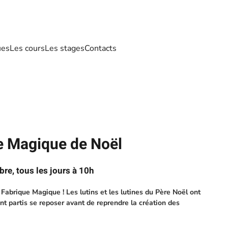
ues
Les cours
Les stages
Contacts
e Magique de Noël
re, tous les jours à 10h
Fabrique Magique ! Les lutins et les lutines du Père Noël ont
ont partis se reposer avant de reprendre la création des