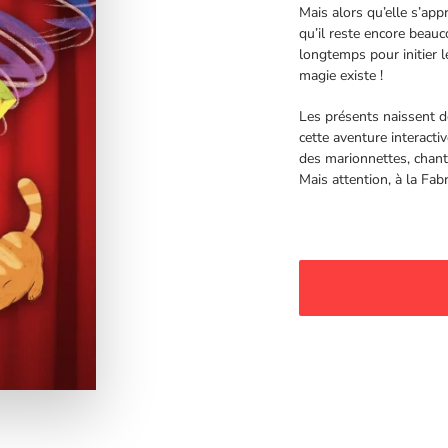
Mais alors qu’elle s’ap
qu’il reste encore beau
longtemps pour initier le
magie existe !
Les présents naissent de
cette aventure interacti
des marionnettes, chant
Mais attention, à la Fabr