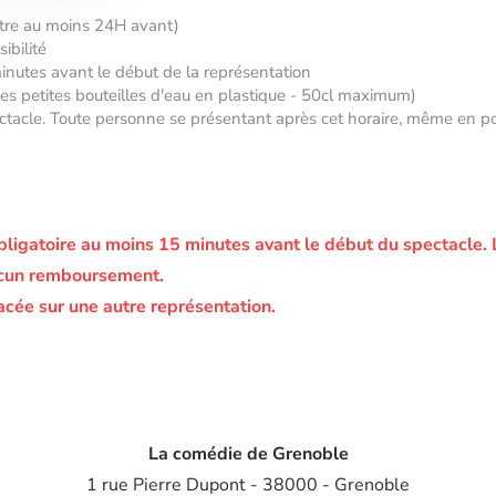
âtre au moins 24H avant)
ibilité
minutes avant le début de la représentation
 des petites bouteilles d'eau en plastique - 50cl maximum)
tacle. Toute personne se présentant après cet horaire, même en posse
bligatoire au moins 15 minutes avant le début du spectacle.
ucun remboursement.
acée sur une autre représentation.
La comédie de Grenoble
1 rue Pierre Dupont - 38000 - Grenoble