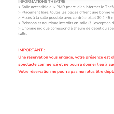
INFORMATIONS THÉÂTRE
> Salle accessible aux PMR (merci d'en informer le Thé
> Placement libre, toutes les places offrent une bonne vis
> Accès à la salle possible avec contrôle billet 30 à 45 
> Boissons et nourriture interdits en salle (à l'exception
> L'horaire indiqué correspond à l'heure de début du spec
salle.
IMPORTANT :
Une réservation vous engage, votre présence est o
spectacle commencé et ne pourra donner lieu à a
Votre réservation ne pourra pas non plus être dépl