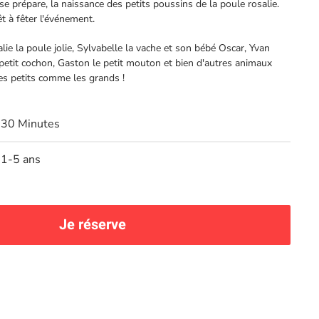
 prépare, la naissance des petits poussins de la poule rosalie.
t à fêter l'événement.
ie la poule jolie, Sylvabelle la vache et son bébé Oscar, Yvan
 petit cochon, Gaston le petit mouton et bien d'autres animaux
les petits comme les grands !
30 Minutes
1-5 ans
Je réserve