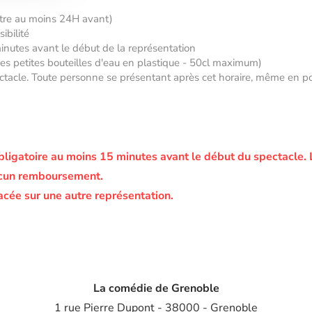
âtre au moins 24H avant)
ibilité
minutes avant le début de la représentation
 des petites bouteilles d'eau en plastique - 50cl maximum)
tacle. Toute personne se présentant après cet horaire, même en posse
bligatoire au moins 15 minutes avant le début du spectacle.
ucun remboursement.
acée sur une autre représentation.
La comédie de Grenoble
1 rue Pierre Dupont - 38000 - Grenoble