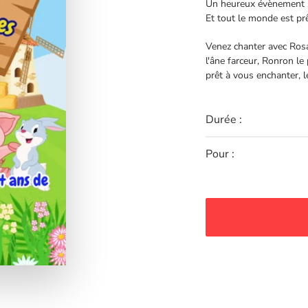
Un heureux évènement se
Et tout le monde est prê
Venez chanter avec Rosal
l'âne farceur, Ronron le
prêt à vous enchanter, 
Durée :
Pour :