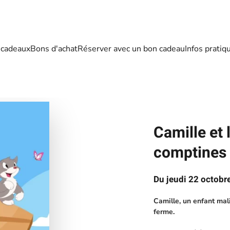
 cadeaux
Bons d'achat
Réserver avec un bon cadeau
Infos pratiq
Camille et 
comptines
Du jeudi 22 octobr
Camille, un enfant mal
ferme.