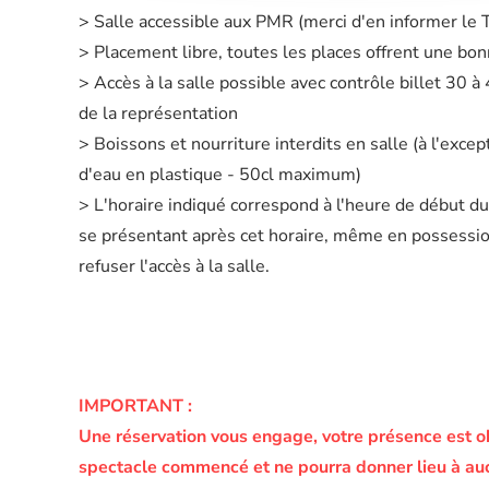
> Salle accessible aux PMR (merci d'en informer le
> Placement libre, toutes les places offrent une bonn
> Accès à la salle possible avec contrôle billet 30 
de la représentation
> Boissons et nourriture interdits en salle (à l'excep
d'eau en plastique - 50cl maximum)
> L'horaire indiqué correspond à l'heure de début d
se présentant après cet horaire, même en possession 
refuser l'accès à la salle.
IMPORTANT :
Une réservation vous engage, votre présence est o
spectacle commencé et ne pourra donner lieu à a