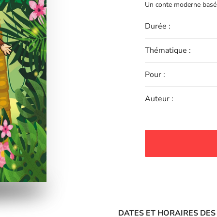
Un conte moderne basé su
Durée :
Thématique :
Pour :
Auteur :
DATES ET HORAIRES DES