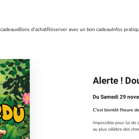
 cadeaux
Bons d'achat
Réserver avec un bon cadeau
Infos pratiq
Alerte ! D
Du Samedi 29 nov
C'est bientôt l'heure d
Impossible pour lui de d
au plus célèbre des che