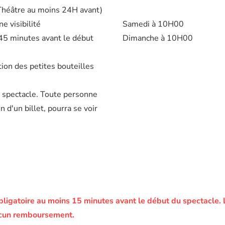
 Théâtre au moins 24H avant)
e visibilité
Samedi à 10H00
à 45 minutes avant le début
Dimanche à 10H00
tion des petites bouteilles
u spectacle. Toute personne
d'un billet, pourra se voir
bligatoire au moins 15 minutes avant le début du spectacle.
ucun remboursement.